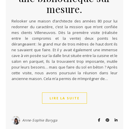
mesure.
Relooker une maison d’architecte des années 80 pour lui
redonner du caractère, c’est la mission que m’ont confiée
mes clients Villeneuvois. Dès la première visite (réalisée
entre le compromis et la vente) deux points les
dérangeaient : le grand mur de trois mètres de haut dont ils
ne savaient que faire. Et il y avait également une immense
cave à vin posée sur la dalle brut située entre la cuisine et le
salon en parquet, Ils la trouvaient trop imposante, inutile
pour leurs besoins… mais que faire du sol en béton ? Après
cette visite, nous avons poursuivi la réunion dans leur
ancienne maison. Cela m’a permis de m’imprégner de…
LIRE LA SUITE
Anne-Sophie Baryga