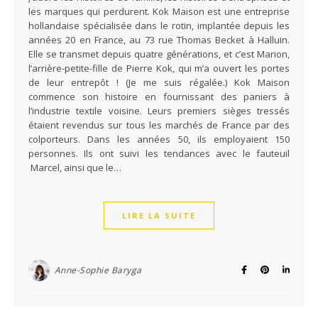
les marques qui perdurent. Kok Maison est une entreprise
hollandaise spécialisée dans le rotin, implantée depuis les
années 20 en France, au 73 rue Thomas Becket à Halluin.
Elle se transmet depuis quatre générations, et c’est Marion,
l’arrière-petite-fille de Pierre Kok, qui m’a ouvert les portes
de leur entrepôt ! (Je me suis régalée.) Kok Maison
commence son histoire en fournissant des paniers à
l’industrie textile voisine. Leurs premiers sièges tressés
étaient revendus sur tous les marchés de France par des
colporteurs. Dans les années 50, ils employaient 150
personnes. Ils ont suivi les tendances avec le fauteuil
Marcel, ainsi que le…
LIRE LA SUITE
Anne-Sophie Baryga