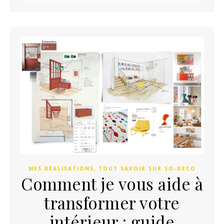
,
MES RÉALISATIONS
TOUT SAVOIR SUR SO-DECO
Comment je vous aide à
transformer votre
intérieur : guide