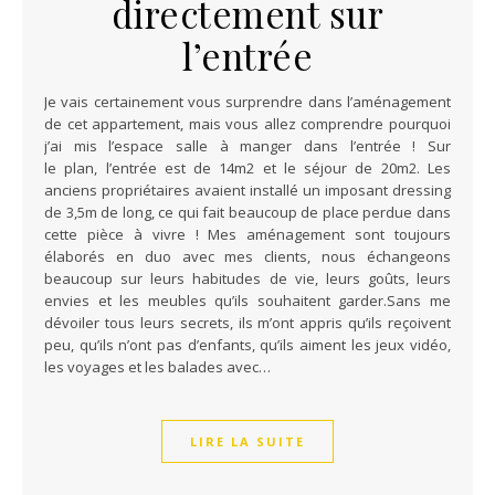
directement sur
l’entrée
Je vais certainement vous surprendre dans l’aménagement
de cet appartement, mais vous allez comprendre pourquoi
j’ai mis l’espace salle à manger dans l’entrée ! Sur
le plan, l’entrée est de 14m2 et le séjour de 20m2. Les
anciens propriétaires avaient installé un imposant dressing
de 3,5m de long, ce qui fait beaucoup de place perdue dans
cette pièce à vivre ! Mes aménagement sont toujours
élaborés en duo avec mes clients, nous échangeons
beaucoup sur leurs habitudes de vie, leurs goûts, leurs
envies et les meubles qu’ils souhaitent garder.Sans me
dévoiler tous leurs secrets, ils m’ont appris qu’ils reçoivent
peu, qu’ils n’ont pas d’enfants, qu’ils aiment les jeux vidéo,
les voyages et les balades avec…
LIRE LA SUITE