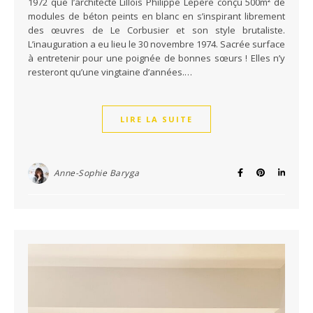
1972 que l’architecte Lillois Philippe Lepère conçu 500m² de
modules de béton peints en blanc en s’inspirant librement
des œuvres de Le Corbusier et son style brutaliste.
L’inauguration a eu lieu le 30 novembre 1974. Sacrée surface
à entretenir pour une poignée de bonnes sœurs ! Elles n’y
resteront qu’une vingtaine d’années.…
LIRE LA SUITE
Anne-Sophie Baryga