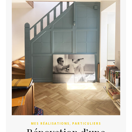
,
MES RÉALISATIONS
PARTICULIERS