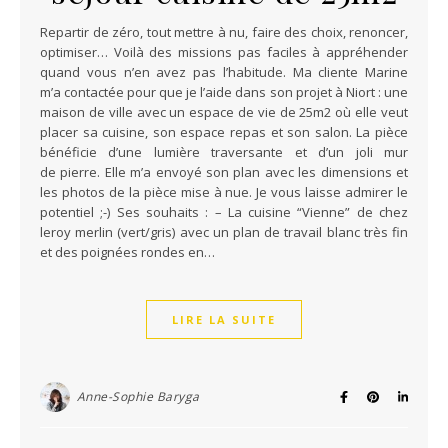
Repartir de zéro, tout mettre à nu, faire des choix, renoncer,
optimiser… Voilà des missions pas faciles à appréhender
quand vous n’en avez pas l’habitude. Ma cliente Marine
m’a contactée pour que je l’aide dans son projet à Niort : une
maison de ville avec un espace de vie de 25m2 où elle veut
placer sa cuisine, son espace repas et son salon. La pièce
bénéficie d’une lumière traversante et d’un joli mur
de pierre. Elle m’a envoyé son plan avec les dimensions et
les photos de la pièce mise à nue. Je vous laisse admirer le
potentiel ;-) Ses souhaits : – La cuisine “Vienne” de chez
leroy merlin (vert/gris) avec un plan de travail blanc très fin
et des poignées rondes en…
LIRE LA SUITE
Anne-Sophie Baryga