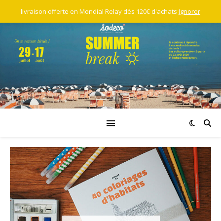
livraison offerte en Mondial Relay dès 120€ d'achats
Ignorer