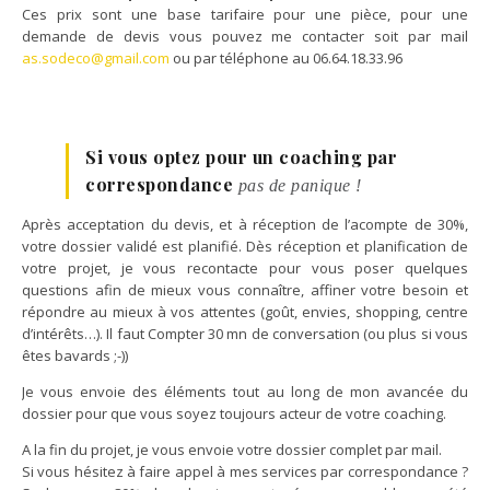
Ces prix sont une base tarifaire pour une pièce, pour une
demande de devis vous pouvez me contacter soit par mail
as.sodeco@gmail.com
ou par téléphone au 06.64.18.33.96
Si vous optez pour un coaching par
correspondance
pas de panique !
Après acceptation du devis, et à réception de l’acompte de 30%,
votre dossier validé est planifié. Dès réception et planification de
votre projet, je vous recontacte pour vous poser quelques
questions afin de mieux vous connaître, affiner votre besoin et
répondre au mieux à vos attentes (goût, envies, shopping, centre
d’intérêts…). Il faut Compter 30 mn de conversation (ou plus si vous
êtes bavards ;-))
Je vous envoie des éléments tout au long de mon avancée du
dossier pour que vous soyez toujours acteur de votre coaching.
A la fin du projet, je vous envoie votre dossier complet par mail.
Si vous hésitez à faire appel à mes services par correspondance ?