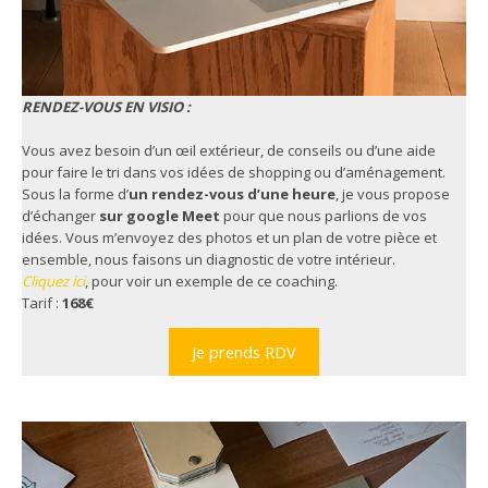
RENDEZ-VOUS EN VISIO :
Vous avez besoin d’un œil extérieur, de conseils ou d’une aide
pour faire le tri dans vos idées de shopping ou d’aménagement.
Sous la forme d’
un rendez-vous d’une heure
, je vous propose
d’échanger
sur google Meet
pour que nous parlions de vos
idées. Vous m’envoyez des photos et un plan de votre pièce et
ensemble, nous faisons un diagnostic de votre intérieur.
Cliquez ici
, pour voir un exemple de ce coaching.
Tarif :
168€
Je prends RDV