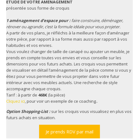
ETUDE DE VOTRE AMENAGEMENT
présentée sous forme de croquis
1 aménagement d’espace pour :
faire construire, déménager,
rénover ou agrandir, c’est la formule idéale pour vous projeter.
A partir de vos plans, je réfléchis à la meilleure façon d’aménager
votre pièce, par rapport à sa forme mais aussi par rapport à vos
habitudes et vos envies.
Vous voulez changer de taille de canapé ou ajouter un meuble, je
prends en compte toutes vos envies et vous conseille sur les
dimensions pour vos futurs achats. Les croquis vous permettent
de visualiser en détail l’aménagement de la pièce comme si vous y
étiez pour vous permettre de vous projeter dans votre futur
intérieur avec vos meubles actuels. Une recherche de style
accompagne chaque croquis.
Tarif : à partir de
468€
(la pièce)
Cliquez i
ci
, pour voir un exemple de ce coaching..
Option Shopping-List :
sur les croquis vous visualisez en plus vos
futurs achats en situation.
Je prends RDV par mail