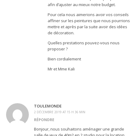
afin d’ajuster au mieux notre budget.
Pour cela nous aimerions avoir vos conseils
affiner sur les peintures que nous pourrions
mettre et après par la suite avoir des idées
de décoration.
Quelles prestations pouvez-vous nous
proposer ?
Bien cordialement
Mr et Mme Kali
TOULEMONDE
2 DÉCEMBRE 2019 AT 15 H 36 MIN
RÉPONDRE
Bonjour, nous souhaitons aménager une grande
salle de jeux de 40m2 en 2 studio pour la location.