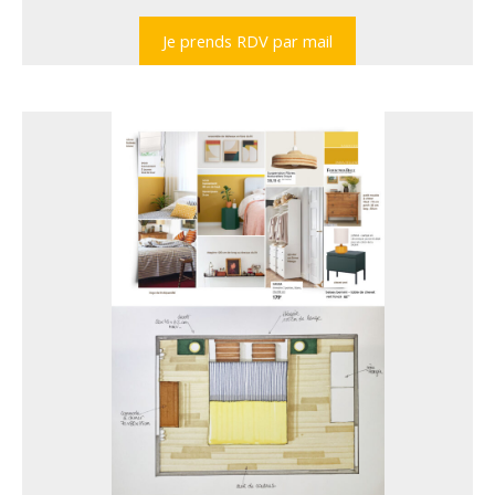
Je prends RDV par mail