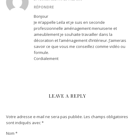
RÉPONDRE
Bonjour
Je m’appelle Leïla et je suis en seconde
professionnelle aménagement menuiserie et
ameublement je souhaite travailler dans la
décoration et l’aménagement d’intérieur. J’aimerais
savoir ce que vous me conseillez comme vidéo ou
formule.
Cordialement
LEAVE A REPLY
Votre adresse e-mail ne sera pas publiée.
Les champs obligatoires
sont indiqués avec
*
Nom
*