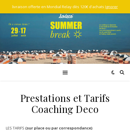
livraison offerte en Mondial Relay dès 120€ d'achats
Ignorer
Prestations et Tarifs
Coaching Deco
LES TARIFS
(sur place ou par correspondance)