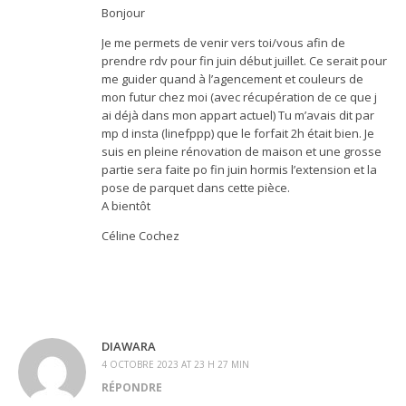
Bonjour
Je me permets de venir vers toi/vous afin de
prendre rdv pour fin juin début juillet. Ce serait pour
me guider quand à l’agencement et couleurs de
mon futur chez moi (avec récupération de ce que j
ai déjà dans mon appart actuel) Tu m’avais dit par
mp d insta (linefppp) que le forfait 2h était bien. Je
suis en pleine rénovation de maison et une grosse
partie sera faite po fin juin hormis l’extension et la
pose de parquet dans cette pièce.
A bientôt
Céline Cochez
DIAWARA
4 OCTOBRE 2023 AT 23 H 27 MIN
RÉPONDRE