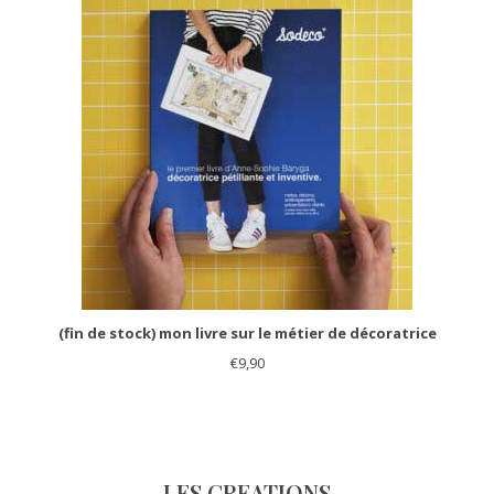
(fin de stock) mon livre sur le métier de décoratrice
€
9,90
LES CREATIONS