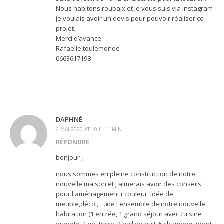
Nous habitons roubaix et je vous suis via instagram
je voulais avoir un devis pour pouvoir réaliser ce
projet.
Merci d’avance
Rafaelle toulemonde
0663617198
DAPHNÉ
6 MAI 2020 AT 10 H 11 MIN
RÉPONDRE
bonjour ,
nous sommes en pleine construction de notre
nouvelle maison et j aimerais avoir des conseils
pour l aménagement ( couleur, idée de
meuble,déco ,….)de l ensemble de notre nouvelle
habitation (1 entrée, 1 grand séjour avec cuisine