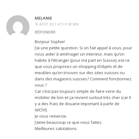
MELANIE
30 AOÛT 2021 AT 9 H 38 MIN
RÉPONDRE
Bonjour Sophie!
J’ai une petite question. Si on fait appel à vous, pour
nous aider à aménager un interieur, mais qu’on
habite à l’étranger (pour ma part en Suisse), est-ce
que vous proposez un shopping d’objets et de
meubles qu’on trouves sur des sites suisses ou
dans des magasins suisses? Comment fonctionnez
vous ?
Car c’est pas toujours simple de faire venir du
mobilier de loin et ça revient surtout très cher (car il
y a des frais de douane important à partir de
60Chf).
Je vous remercie.
J’aime beaucoup ce que vous faites.
Meilleures salutations.