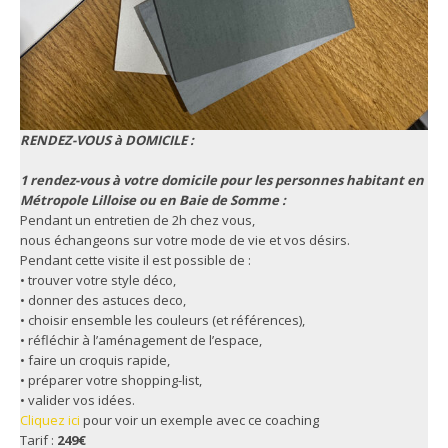
RENDEZ-VOUS à DOMICILE :
1 rendez-vous à votre domicile pour les personnes habitant en
Métropole Lilloise ou en Baie de Somme
:
Pendant un entretien de 2h chez vous,
nous échangeons sur votre mode de vie et vos désirs.
Pendant cette visite il est possible de :
• trouver votre style déco,
• donner des astuces deco,
• choisir ensemble les couleurs (et références),
• réfléchir à l’aménagement de l’espace,
• faire un croquis rapide,
• préparer votre shopping-list,
• valider vos idées.
Cliquez ici
pour voir un exemple avec ce coaching
Tarif :
249€