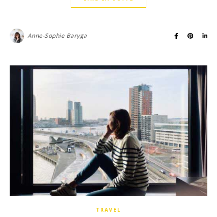
Anne-Sophie Baryga
TRAVEL