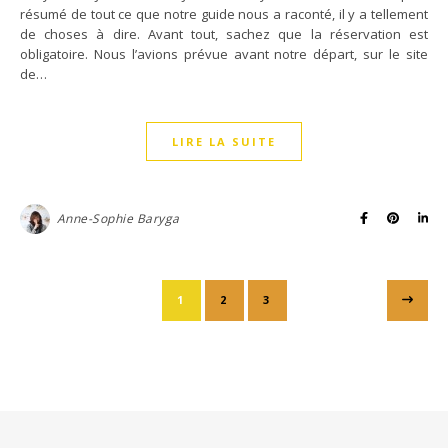
résumé de tout ce que notre guide nous a raconté, il y a tellement
de choses à dire. Avant tout, sachez que la réservation est
obligatoire. Nous l’avions prévue avant notre départ, sur le site
de…
LIRE LA SUITE
Anne-Sophie Baryga
1
2
3