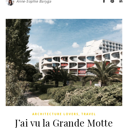
Anne-Sophie Baryga
,
ARCHITECTURE LOVERS
TRAVEL
J’ai vu la Grande Motte