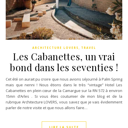
,
ARCHITECTURE LOVERS
TRAVEL
Les Cabanettes, un vrai
bond dans les seventies !
Cet été on aurait pu croire que nous avions séjourné à Palm Spring
mais que nenni ! Nous étions dans le très “vintage” Hotel Les
Cabanettes en plein cœur de la Camargue sur la RN 572 à environ
15mn d’Arles . Si vous êtes coutumier de mon blog et de la
rubrique Architecture LOVERS, vous savez que je vais évidemment
parler de notre visite et que nous allons faire…
LIRE LA SUITE