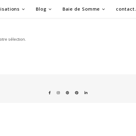
isations
Blog
Baie de Somme
contact
tre sélection.