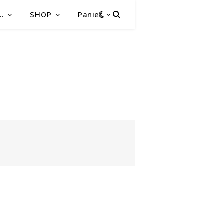
…
SHOP
Panier