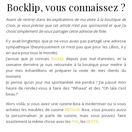
Bocklip, vous connaissez ?
Avant de rentrer dans les explications de ma visite à la boutique de
Croix, je vous précise que cet article n’est pas sponsorisé et que j’ai
choisi simplement de vous partager cette adresse de folie.
Il y avait longtemps que je ne vous avais pas partagé une adresse
sympathique !(heureusement ce n’est pas que pour les Lillois, il y
en aura pour tous le monde).
J’avoue que je connais
Bocklip
depuis pas mal d’années, et la
semaine dernière je suis retournée à la boutique pour mettre à
jour mes échantillons et préparer la visite de mes clients du
moment.
Je pense qu’un jour ma spontanéité me perdra ! J’ai passé mon
heure de rendez-vous à faire des “Whaaa” et des “Oh lala c’est
beau !”
Alors voilà, si vous avez une cuisine Ikea à moderniser ou si vous
achetez les meubles de cuisine
METHOD
Ikea, vous pouvez aussi
la personnaliser. Je parle de cuisine, mais vous pouvez faire
exactement la même chose avec les
PAX
, les
BESTA
.