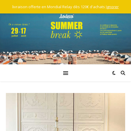
livraison offerte en Mondial Relay dès 120€ d'achats
Ignorer