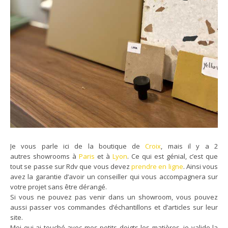
Je vous parle ici de la boutique de
Croix
, mais il y a 2
autres showrooms à
Paris
et à
Lyon
. Ce qui est génial, c’est que
tout se passe sur Rdv que vous devez
prendre en ligne
. Ainsi vous
avez la garantie d’avoir un conseiller qui vous accompagnera sur
votre projet sans être dérangé.
Si vous ne pouvez pas venir dans un showroom, vous pouvez
aussi passer vos commandes d’échantillons et d’articles sur leur
site.
Moi qui ai touché avec mes petits doigts les matières, je valide la