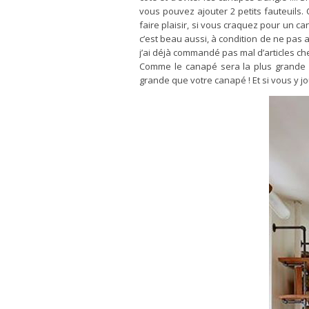
vous pouvez ajouter 2 petits fauteuils.
faire plaisir, si vous craquez pour un c
c’est beau aussi, à condition de ne pas av
j’ai déjà commandé pas mal d’articles che
Comme le canapé sera la plus grande p
grande que votre canapé ! Et si vous y 