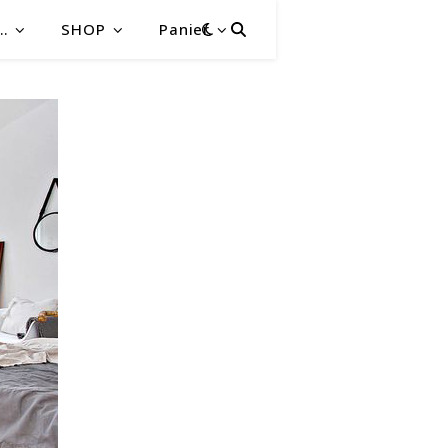
…
SHOP
Panier