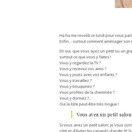
Ha ha me revoilà ce lundi pour vous parl
Enfin… surtout comment aménager son es
Eh oui, que vous ayez un petit ou un gra
surtout ce que vous y faites !
Vous y regardez la TV ?
Vous y recevez vos amis ?
Vous y jouez avec vos enfants ?
Vous y travaillez ?
Vous y bouquinez ?
Vous profitez de la cheminée ?
Vous y dormez ?…
Oui la liste peut-être très longue !
Vous avez un petit salon
Si vous avez un petit salon, je vous con
côté et d’éviter les canapés d’angle !!!! 