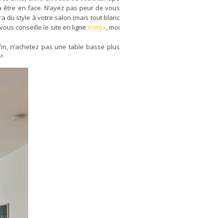
ra être en face. N’ayez pas peur de vous
a du style à votre salon (mais tout blanc
vous conseille le site en ligne
Voltex
, moi
in, n’achetez pas une table basse plus
-^