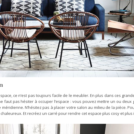
on
space, ce n’est pas toujours facile de le meubler. En plus dans ces grand
 ne faut pas hésiter à occuper l’espace : vous pouvez mettre un ou deu
méridienne. N’hésitez pas à placer votre salon au milieu de la pièce. Pour
e chaleureux. Et recréez un carré pour rendre cet espace plus cosy et plus in