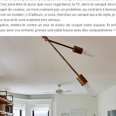
 C’est peut-être là aussi que vous regarderez la TV, alors le canapé dev
anapé de couleur, ce n’est vraiment pas un problème, au contraire il donner
oir un Golden ;-). D’ailleurs, si vous cherchez un canapé qui a du style, je 
z eux et ils sont vraiment très sérieux.
ièce, mettez-le contre un mur et évitez de couper votre espace. Et enf
jouez avec vos enfants, prenez une table basse avec des compartiments ^