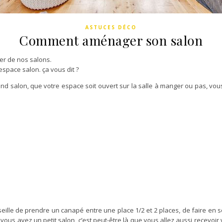
ASTUCES DÉCO
Comment aménager son salon
er de nos salons.
pace salon. ça vous dit ?
nd salon, que votre espace soit ouvert sur la salle à manger ou pas, vous
seille de prendre un canapé entre une place 1/2 et 2 places, de faire en s
Si vous avez un petit salon, c’est peut-être là que vous allez aussi recevoir