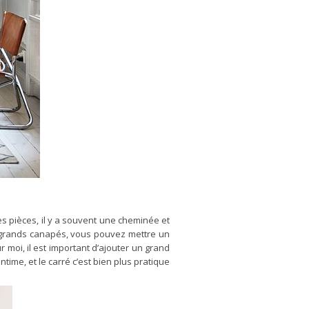
es pièces, il y a souvent une cheminée et
x grands canapés, vous pouvez mettre un
 moi, il est important d’ajouter un grand
time, et le carré c’est bien plus pratique