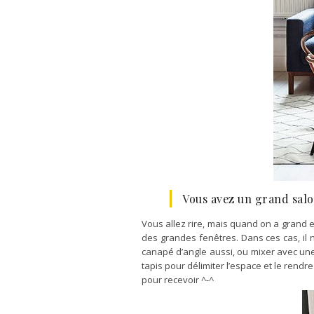
Vous avez un grand sal
Vous allez rire, mais quand on a grand e
des grandes fenêtres. Dans ces cas, il
canapé d’angle aussi, ou mixer avec une 
tapis pour délimiter l’espace et le rendr
pour recevoir ^-^