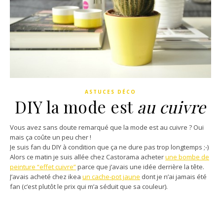
ASTUCES DÉCO
DIY
la mode est
au cuivre
Vous avez sans doute remarqué que la mode est au cuivre ? Oui
mais ça coûte un peu cher !
Je suis fan du DIY à condition que ça ne dure pas trop longtemps ;-)
Alors ce matin je suis allée chez Castorama acheter
une bombe de
peinture “effet cuivre”
parce que j’avais une idée derrière la tête.
J’avais acheté chez ikea
un cache-pot jaune
dont je n’ai jamais été
fan (c’est plutôt le prix qui m’a séduit que sa couleur).