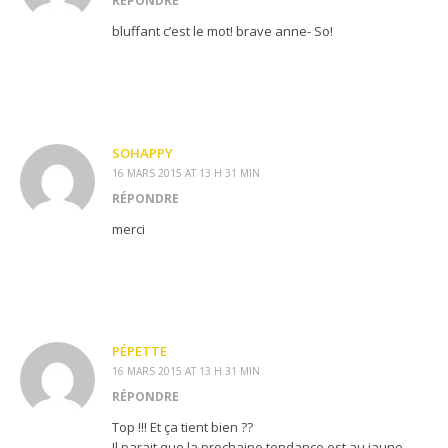
RÉPONDRE
bluffant c’est le mot! brave anne- So!
SOHAPPY
16 MARS 2015 AT 13 H 31 MIN
RÉPONDRE
merci
PÉPETTE
16 MARS 2015 AT 13 H 31 MIN
RÉPONDRE
Top !!! Et ça tient bien ??
Il parait que la prochaine tendance est au jaune