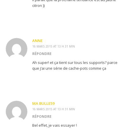
citron ))
ANNE
16 MARS 2015 AT 13 H 31 MIN
RÉPONDRE
Ah super! et ça tient sur tous les supports? parce
que j’ai une série de cache-pots comme ça
MA BULLE59
16 MARS 2015 AT 13 H 31 MIN
RÉPONDRE
Bel effet, je vais essayer !