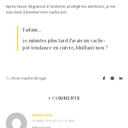
Après l’avoir dégraissé à l’acétone, protégé les alentours, je me
suis mise à bomber mon cache-pot.
Tadam…
30 minutes plus tard j’avais un cache-
pot tendance en cuivre, bluffant non ?
By
Anne-Sophie Baryga
7 COMMENTS
DAMEFOFIE
16 MARS 2015 AT 13 H 31 MIN