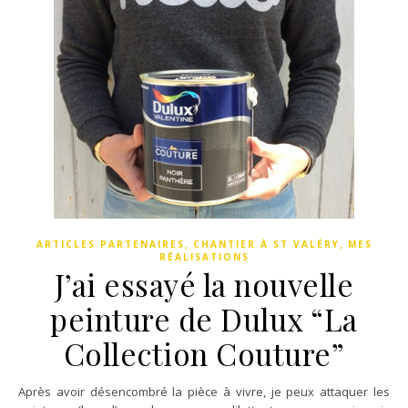
,
,
ARTICLES PARTENAIRES
CHANTIER À ST VALÉRY
MES
RÉALISATIONS
J’ai essayé la nouvelle
peinture de Dulux “La
Collection Couture”
Après avoir désencombré la pièce à vivre, je peux attaquer les