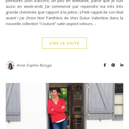
peintures (bon d’accord, un peu en dilettante, parce que je suis
aussi en week-end). J’ai commencé par repeindre ma très très
grande cheminée (par rapport à la pièce ;-) Petit rappel de son état
avant ! j’ai choisi Noir Panthère de chez Dulux Valentine dans la
nouvelle collection “Couture” satin aspect velours.…
LIRE LA SUITE
Anne-Sophie Baryga