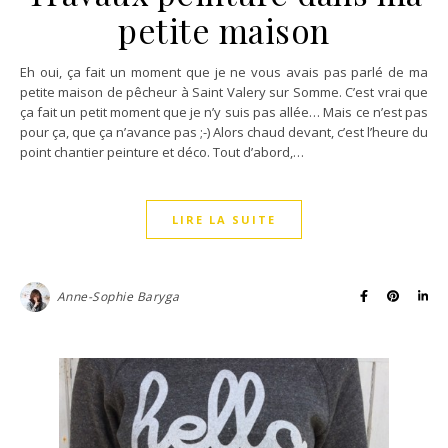
petite maison
Eh oui, ça fait un moment que je ne vous avais pas parlé de ma
petite maison de pêcheur à Saint Valery sur Somme. C’est vrai que
ça fait un petit moment que je n’y suis pas allée… Mais ce n’est pas
pour ça, que ça n’avance pas ;-) Alors chaud devant, c’est l’heure du
point chantier peinture et déco. Tout d’abord,…
LIRE LA SUITE
Anne-Sophie Baryga