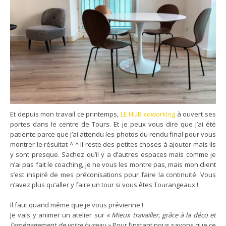
Et depuis mon travail ce printemps,
LE HUB coworking
à ouvert ses
portes dans le centre de Tours. Et je peux vous dire que j’ai été
patiente parce que j’ai attendu les photos du rendu final pour vous
montrer le résultat ^-^ Il reste des petites choses à ajouter mais ils
y sont presque. Sachez qu’il y a d’autres espaces mais comme je
n’ai pas fait le coaching, je ne vous les montre pas, mais mon client
s’est inspiré de mes préconisations pour faire la continuité. Vous
n’avez plus qu’aller y faire un tour si vous êtes Tourangeaux !
Il faut quand même que je vous prévienne !
Je vais y animer un atelier sur
« Mieux travailler, grâce à la déco et
l’aménagement de votre bureau »
Pour l’instant nous savons que ce