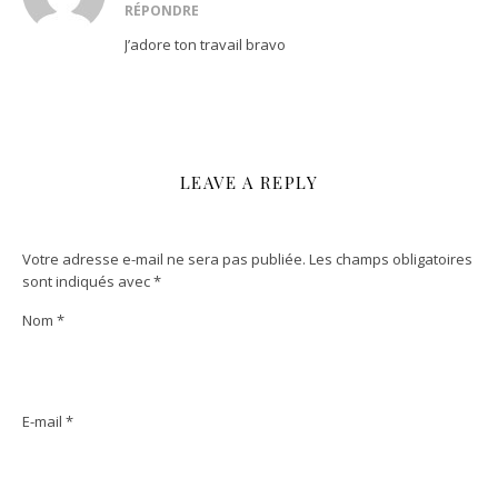
RÉPONDRE
J’adore ton travail bravo
LEAVE A REPLY
Votre adresse e-mail ne sera pas publiée.
Les champs obligatoires
sont indiqués avec
*
Nom
*
E-mail
*