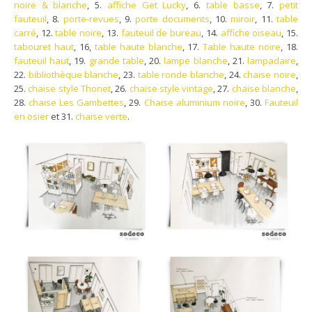
noire & blanche
, 5.
affiche Get Lucky
, 6.
table basse
, 7.
petit
fauteuil
, 8.
porte-revues
, 9.
porte documents
, 10.
miroir
, 11.
table
carré
, 12.
table noire
, 13.
fauteuil de bureau
, 14.
affiche oiseau
, 15.
tabouret haut
, 16,
table haute blanche
, 17.
Table haute noire
, 18.
fauteuil haut
, 19.
grande table
, 20.
lampe blanche
, 21.
lampadaire
,
22.
bibliothèque blanche
, 23.
table ronde blanche
, 24.
chaise noire
,
25.
chaise style Thonet
, 26.
chaise style vintage
, 27.
chaise blanche
,
28.
chaise Les Gambettes
, 29.
Chaise aluminium noire
, 30.
Fauteuil
en osier
et 31.
chaise verte
.