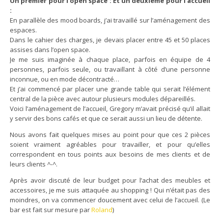
Un premier pour l’open space :
Et un deuxième pour l’accueil
:
En parallèle des mood boards, j’ai travaillé sur l’aménagement des
espaces.
Dans le cahier des charges, je devais placer entre 45 et 50 places
assises dans l’open space.
Je me suis imaginée à chaque place, parfois en équipe de 4
personnes, parfois seule, ou travaillant à côté d’une personne
inconnue, ou en mode décontracté…
Et j’ai commencé par placer une grande table qui serait l’élément
central de la pièce avec autour plusieurs modules dépareillés.
Voici l’aménagement de l’accueil, Gregory m’avait précisé qu’il allait
y servir des bons cafés et que ce serait aussi un lieu de détente.
Nous avons fait quelques mises au point pour que ces 2 pièces
soient vraiment agréables pour travailler, et pour qu’elles
correspondent en tous points aux besoins de mes clients et de
leurs clients ^-^.
Après avoir discuté de leur budget pour l’achat des meubles et
accessoires, je me suis attaquée au shopping ! Qui n’était pas des
moindres, on va commencer doucement avec celui de l’accueil. (Le
bar est fait sur mesure par
Roland
)