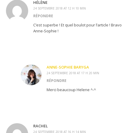
HÉLÈNE
24 SEPTEMBRE 2018 AT 12 H 10 MIN
RÉPONDRE
C’est superbe ! Et quel boulot pour l’article ! Bravo
Anne-Sophie !
ANNE-SOPHIE BARYGA
24 SEPTEMBRE 2018 AT 17 H 20 MIN
RÉPONDRE
Merci beaucoup Helene ^-^
RACHEL
24 SEPTEMBRE 2018 AT 16 H 14 MIN