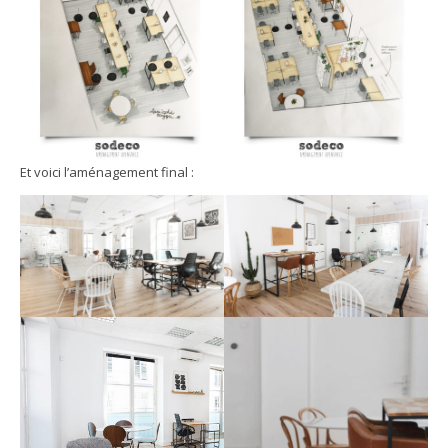
Et voici l’aménagement final :