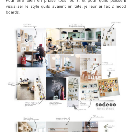
Pour être bien en phase tous les 3, et pour qu’ils puissent
visualiser le style qu’ils avaient en tête, je leur ai fait 2 mood
boards.