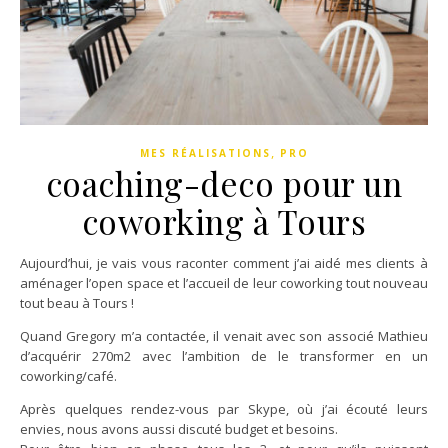
,
MES RÉALISATIONS
PRO
coaching-deco pour un
coworking à Tours
Aujourd’hui, je vais vous raconter comment j’ai aidé mes clients à
aménager l’open space et l’accueil de leur coworking tout nouveau
tout beau à Tours !
Quand Gregory m’a contactée, il venait avec son associé Mathieu
d’acquérir 270m2 avec l’ambition de le transformer en un
coworking/café.
Après quelques rendez-vous par Skype, où j’ai écouté leurs
envies, nous avons aussi discuté budget et besoins.