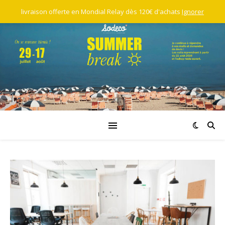
livraison offerte en Mondial Relay dès 120€ d'achats
Ignorer