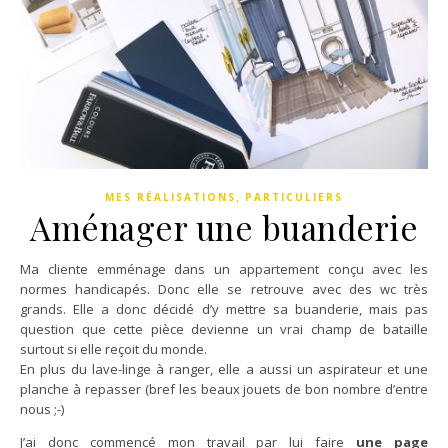
,
MES RÉALISATIONS
PARTICULIERS
Aménager une buanderie
Ma cliente emménage dans un appartement conçu avec les
normes handicapés. Donc elle se retrouve avec des wc très
grands. Elle a donc décidé d’y mettre sa buanderie, mais pas
question que cette pièce devienne un vrai champ de bataille
surtout si elle reçoit du monde.
En plus du lave-linge à ranger, elle a aussi un aspirateur et une
planche à repasser (bref les beaux jouets de bon nombre d’entre
nous ;-)
J’ai donc commencé mon travail par lui faire
une page