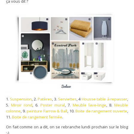
ça vous dit ?
1.
Suspension
, 2.
Patères
, 3.
Serviettes
, 4
Housse table à repasser
,
5.
Miroir rond
, 6.
Poster mural
, 7.
Meuble lave-linge
, 8.
Meuble
colonne
, 9.
peinture Farrow & Ball
, 10.
Boite de rangement ouverte
,
11.
Boite de rangement fermée
.
On fait comme on a dit, on se rebranche lundi prochain sur le blog
;-)