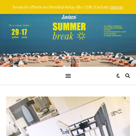
livraison offerte en Mondial Relay dès 120€ d'achats
Ignorer