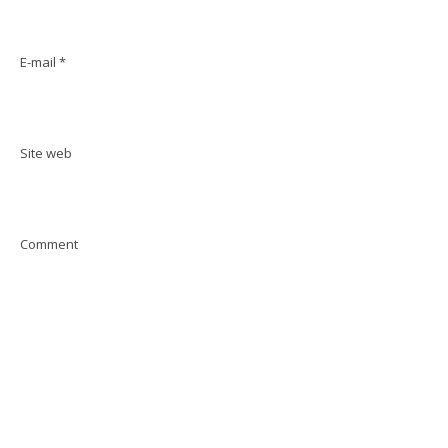
E-mail
*
Site web
Comment