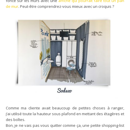
foncé sur les murs avec une
affiche qui pourrait faire tout un pan
de mur
. Peut-être comprendrez-vous mieux avec un croquis ?
Comme ma cliente avait beaucoup de petites choses à ranger,
j’ai utilisé toute la hauteur sous plafond en mettant des étagères et
des boîtes.
Bon, je ne vais pas vous quitter comme ça, une petite shopping-list