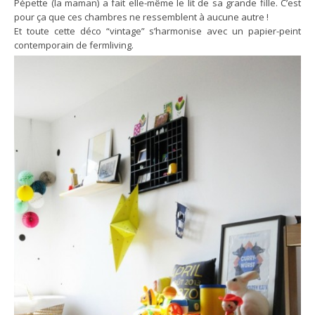
Pépette (la maman) a fait elle-même le lit de sa grande fille. C’est
pour ça que ces chambres ne ressemblent à aucune autre !
Et toute cette déco “vintage” s’harmonise avec un papier-peint
contemporain de fermliving.