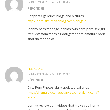
12 DÉCEMBRE 2019 AT 12 H 08 MIN
RÉPONDRE
Hot photo galleries blogs and pictures
http://porn.site.fetlifeblog.com/?abigale
teenny porn teenage lesbian twin porn porn sex girl
free xxx mom teaching daughter porn amature porn
shot daily dose of
FELIXEL16
12 DÉCEMBRE 2019 AT 15 H 19 MIN
RÉPONDRE
Dirty Porn Photos, daily updated galleries
http://shemalexxx.freetranysex.instakink.com/?
arely
porn tv review porn videos that make you horny