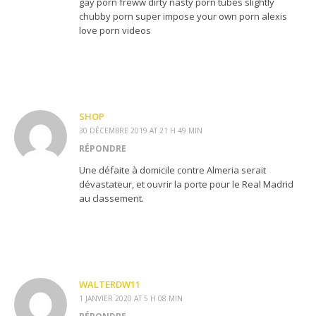
gay porn freww dirty nasty porn tubes slightly
chubby porn super impose your own porn alexis
love porn videos
SHOP
30 DÉCEMBRE 2019 AT 21 H 49 MIN
RÉPONDRE
Une défaite à domicile contre Almeria serait
dévastateur, et ouvrir la porte pour le Real Madrid
au classement.
WALTERDW11
1 JANVIER 2020 AT 5 H 08 MIN