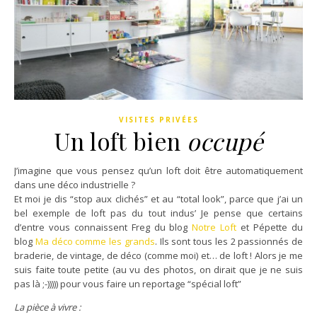
VISITES PRIVÉES
Un loft
bien
occupé
J’imagine que vous pensez qu’un loft doit être automatiquement
dans une déco industrielle ?
Et moi je dis “stop aux clichés” et au “total look”, parce que j’ai un
bel exemple de loft pas du tout indus’ Je pense que certains
d’entre vous connaissent Freg du blog
Notre Loft
et Pépette du
blog
Ma déco comme les grands
. Ils sont tous les 2 passionnés de
braderie, de vintage, de déco (comme moi) et… de loft ! Alors je me
suis faite toute petite (au vu des photos, on dirait que je ne suis
pas là ;-))))) pour vous faire un reportage “spécial loft”
La pièce à vivre :