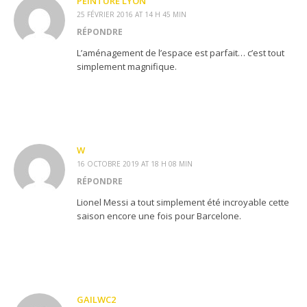
PEINTURE LYON
25 FÉVRIER 2016 AT 14 H 45 MIN
RÉPONDRE
L’aménagement de l’espace est parfait… c’est tout
simplement magnifique.
W
16 OCTOBRE 2019 AT 18 H 08 MIN
RÉPONDRE
Lionel Messi a tout simplement été incroyable cette
saison encore une fois pour Barcelone.
GAILWC2