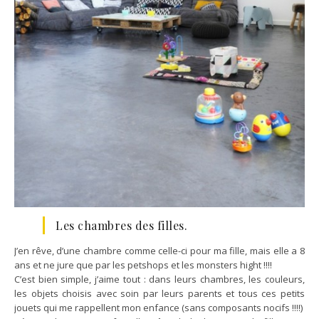
Les chambres des filles.
J’en rêve, d’une chambre comme celle-ci pour ma fille, mais elle a 8
ans et ne jure que par les petshops et les monsters hight !!!!
C’est bien simple, j’aime tout : dans leurs chambres, les couleurs,
les objets choisis avec soin par leurs parents et tous ces petits
jouets qui me rappellent mon enfance (sans composants nocifs !!!!)