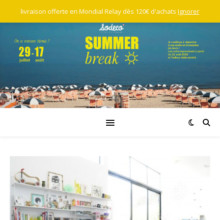
livraison offerte en Mondial Relay dès 120€ d'achats
Ignorer