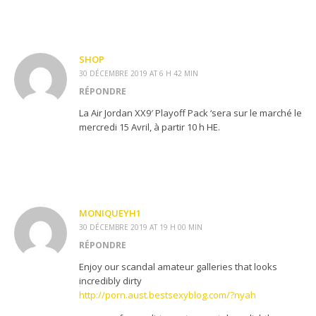
SHOP
30 DÉCEMBRE 2019 AT 6 H 42 MIN
RÉPONDRE
La Air Jordan XX9′ Playoff Pack ‘sera sur le marché le
mercredi 15 Avril, à partir 10 h HE.
MONIQUEYH1
30 DÉCEMBRE 2019 AT 19 H 00 MIN
RÉPONDRE
Enjoy our scandal amateur galleries that looks
incredibly dirty
http://porn.aust.bestsexyblog.com/?nyah