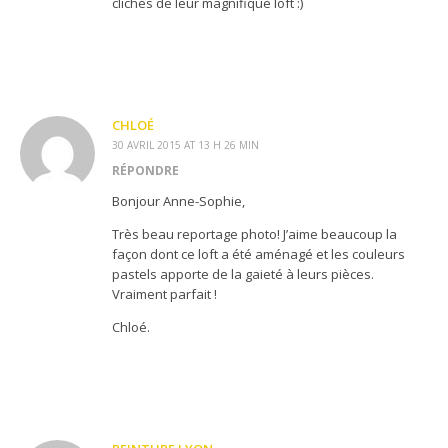
clichés de leur magnifique loft :)
CHLOÉ
30 AVRIL 2015 AT 13 H 26 MIN
RÉPONDRE
Bonjour Anne-Sophie,
Très beau reportage photo! J’aime beaucoup la
façon dont ce loft a été aménagé et les couleurs
pastels apporte de la gaieté à leurs pièces.
Vraiment parfait !
Chloé.