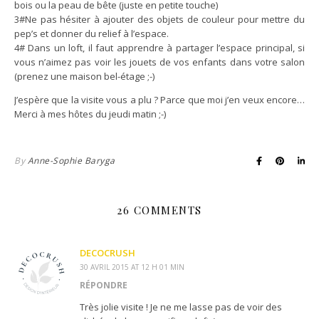
bois ou la peau de bête (juste en petite touche)
3#Ne pas hésiter à ajouter des objets de couleur pour mettre du
pep’s et donner du relief à l’espace.
4# Dans un loft, il faut apprendre à partager l’espace principal, si
vous n’aimez pas voir les jouets de vos enfants dans votre salon
(prenez une maison bel-étage ;-)
J’espère que la visite vous a plu ? Parce que moi j’en veux encore…
Merci à mes hôtes du jeudi matin ;-)
By
Anne-Sophie Baryga
26 COMMENTS
DECOCRUSH
30 AVRIL 2015 AT 12 H 01 MIN
RÉPONDRE
Très jolie visite ! Je ne me lasse pas de voir des