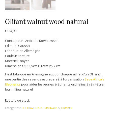
Olifant walnut wood natural
€
134,90
Concepteur : Andreas Kowalewski
Editeur : Caussa
Fabriqué en Allemagne
Couleur : naturel
Matériel : noyer
Dimensions : L11,5cm H12cm P5,7 cm
Il est fabriqué en Allemagne et pour chaque achat d’un Olifant ,
une partie des revenus est reversé à l’organisation
Save Africa’s
Elephants
pour aider les jeunes éléphants orphelins à réintégrer
leur milieu naturel.
Rupture de stock
Catégories :
DECORATION & LUMINAIRES
,
Olifants