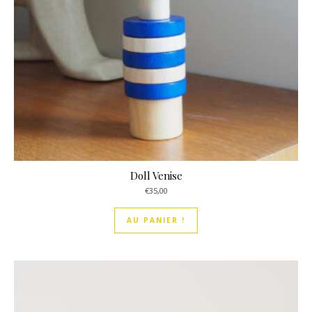
Doll Venise
€
35,00
AU PANIER !