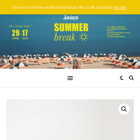
livraison offerte en Mondial Relay dès 120€ d'achats
Ignorer