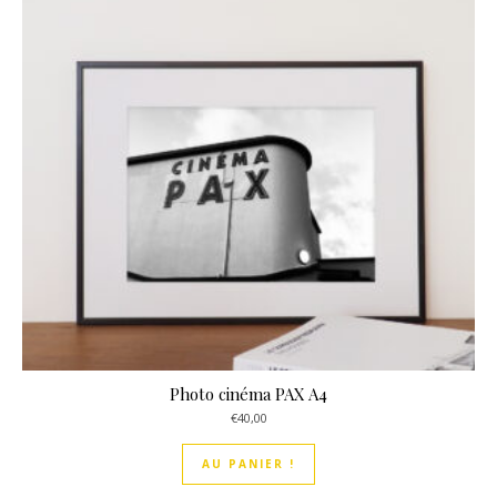
Photo cinéma PAX A4
€
40,00
AU PANIER !