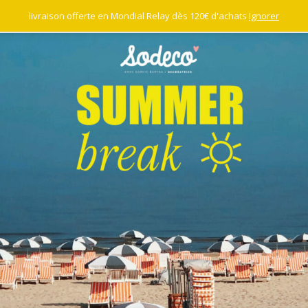
livraison offerte en Mondial Relay dès 120€ d'achats
Ignorer