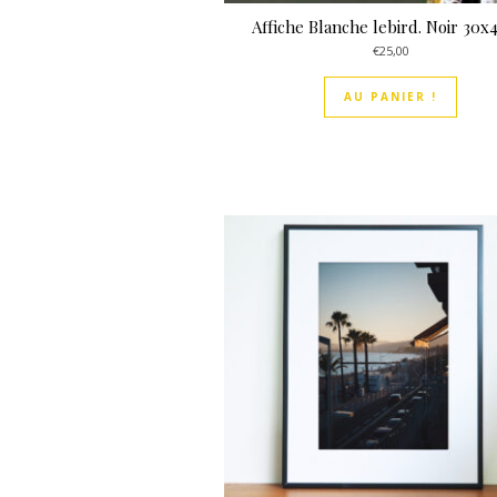
Affiche Blanche lebird. Noir 30
€
25,00
AU PANIER !