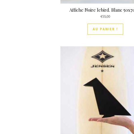
Affiche Noire lebird. Blanc 50x
€
55,00
AU PANIER !