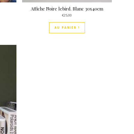
Affiche Noire lebird. Blanc 30x40cm
€
25,00
AU PANIER !