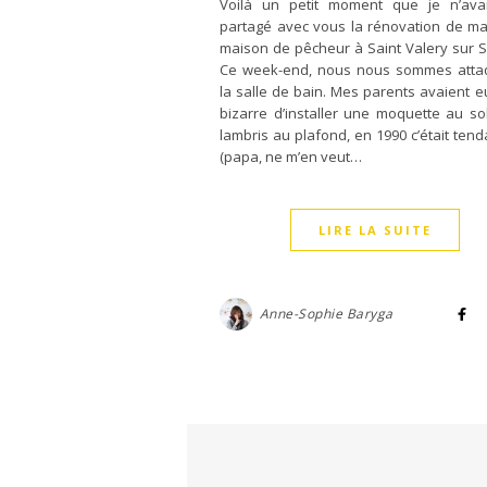
Voilà un petit moment que je n’ava
partagé avec vous la rénovation de ma
maison de pêcheur à Saint Valery sur
Ce week-end, nous nous sommes atta
la salle de bain. Mes parents avaient eu
bizarre d’installer une moquette au so
lambris au plafond, en 1990 c’était tenda
(papa, ne m’en veut…
LIRE LA SUITE
Anne-Sophie Baryga