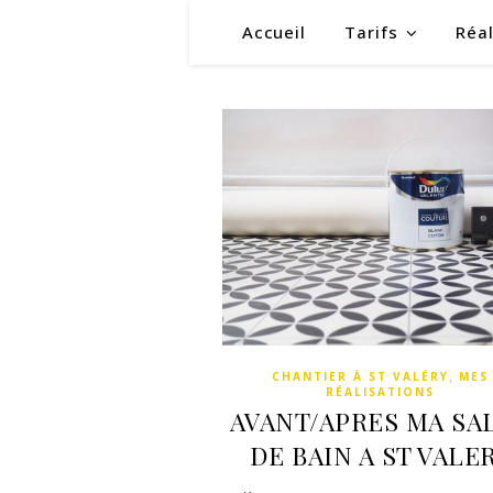
Accueil
Tarifs
Réal
,
CHANTIER À ST VALÉRY
MES
RÉALISATIONS
AVANT/APRES MA SA
DE BAIN A ST VALE