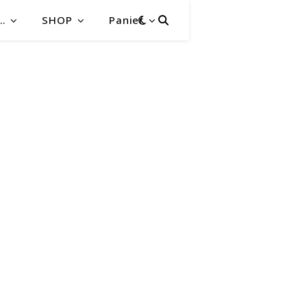
…
SHOP
Panier