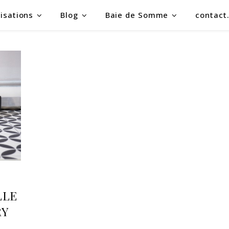
isations
Blog
Baie de Somme
contact
LLE
RY